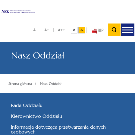
BIP
A
A+
A++
Nasz Oddział
›
Strona główna
Nasz Oddział
Rada Oddziału
Kierownictwo Oddziału
Informacja dotycząca przetwarzania danych
osobowych