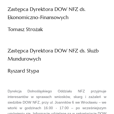
Zastępca Dyrektora DOW NFZ ds.
Ekonomiczno-Finansowych
Tomasz Strożak
Zastępca Dyrektora DOW NFZ ds. Służb
Mundurowych
Ryszard Stypa
Dyrekcja Dolnośląskiego Oddziału NFZ przyjmuje
interesantów w sprawach wniosków, skarg i zażaleń w
siedzibie DOW NFZ, przy ul. Joannitów 6 we Wrocławiu – we
wtorki w godzinach 16.00 - 17.00 – po wcześniejszym
umówieniu się. Informacje udzielane są w sekretariacie DOW