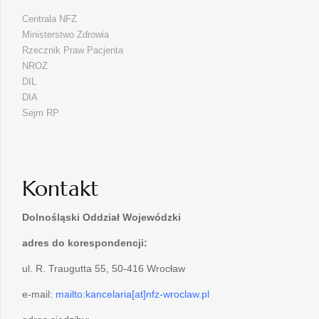
Centrala NFZ
Ministerstwo Zdrowia
Rzecznik Praw Pacjenta
NROZ
DIL
DIA
Sejm RP
Kontakt
Dolnośląski Oddział Wojewódzki
adres do korespondencji:
ul. R. Traugutta 55, 50-416 Wrocław
e-mail:
mailto:kancelaria[at]nfz-wroclaw.pl