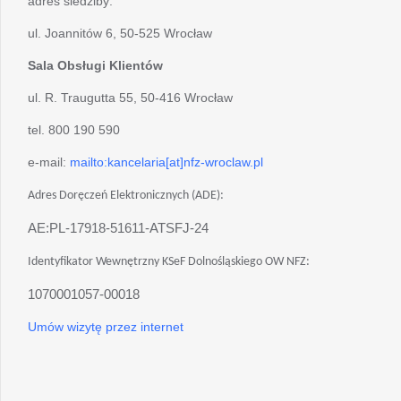
adres siedziby:
ul. Joannitów 6, 50-525 Wrocław
Sala Obsługi Klientów
ul. R. Traugutta 55, 50-416 Wrocław
tel. 800 190 590
e-mail:
mailto:kancelaria[at]nfz-wroclaw.pl
Adres Doręczeń Elektronicznych (ADE):
AE:PL-17918-51611-ATSFJ-24
Identyfikator Wewnętrzny KSeF Dolnośląskiego OW NFZ:
1070001057-00018
Umów wizytę przez internet