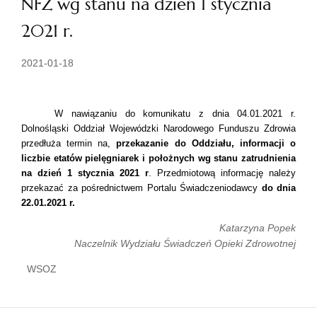
NFZ wg stanu na dzień 1 stycznia
2021 r.
2021-01-18
W nawiązaniu do komunikatu z dnia 04.01.2021 r.
Dolnośląski Oddział Wojewódzki Narodowego Funduszu Zdrowia
przedłuża termin na,
przekazanie do Oddziału, informacji o
liczbie etatów pielęgniarek i położnych wg stanu zatrudnienia
na dzień 1 stycznia 2021 r
. Przedmiotową informację należy
przekazać
za pośrednictwem Portalu Świadczeniodawcy
do dnia
22.01.2021
r.
Katarzyna Popek
Naczelnik Wydziału Świadczeń Opieki Zdrowotnej
WSOZ