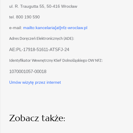
ul. R. Traugutta 55, 50-416 Wrocław
tel. 800 190 590
e-mail:
mailto:kancelaria[at]nfz-wroclaw.pl
Adres Doręczeń Elektronicznych (ADE):
AE:PL-17918-51611-ATSFJ-24
Identyfikator Wewnętrzny KSeF Dolnośląskiego OW NFZ:
1070001057-00018
Umów wizytę przez internet
Zobacz także: