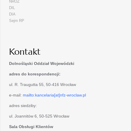
NROZ
DIL
DIA
Sejm RP
Kontakt
Dolnośląski Oddział Wojewódzki
adres do korespondencji:
ul. R. Traugutta 55, 50-416 Wrocław
e-mail:
mailto:kancelaria[at]nfz-wroclaw.pl
adres siedziby:
ul. Joannitów 6, 50-525 Wrocław
Sala Obsługi Klientów