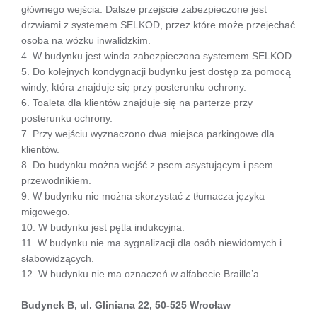
głównego wejścia. Dalsze przejście zabezpieczone jest
drzwiami z systemem SELKOD, przez które może przejechać
osoba na wózku inwalidzkim.
4. W budynku jest winda zabezpieczona systemem SELKOD.
5. Do kolejnych kondygnacji budynku jest dostęp za pomocą
windy, która znajduje się przy posterunku ochrony.
6. Toaleta dla klientów znajduje się na parterze przy
posterunku ochrony.
7. Przy wejściu wyznaczono dwa miejsca parkingowe dla
klientów.
8. Do budynku można wejść z psem asystującym i psem
przewodnikiem.
9. W budynku nie można skorzystać z tłumacza języka
migowego.
10. W budynku jest pętla indukcyjna.
11. W budynku nie ma sygnalizacji dla osób niewidomych i
słabowidzących.
12. W budynku nie ma oznaczeń w alfabecie Braille’a.
Budynek B, ul. Gliniana 22, 50-525 Wrocław