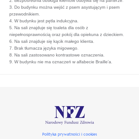
2. Bezpośrednia obsługa klientów odbywa się na parterze.
3. Do budynku można wejść z psem asystującym i psem
przewodnikiem.
4. W budynku jest pętla indukcyjna.
5. Na sali znajduje się toaleta dla osób z
niepełnosprawnością oraz pokój dla opiekuna z dzieckiem.
6. Na sali znajduje się kącik małego klienta.
7. Brak tłumacza języka migowego.
8. Na sali zastosowano kontrastowe oznaczenia.
9. W budynku nie ma oznaczeń w alfabecie Braille’a.
Polityka prywatności i cookies