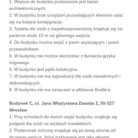
1. Wejście do budynku pozbawione jest barier
architektonicznych.
2. W budynku brak urządzeń pozwalających klientom udać
się na kolejne kondygnacje.
3. Toaleta dla osób z niepełnosprawnością znajduje się na
parterze około 10 m od głównego wejścia.
4. Do budynku można wejść z psem asystującym i psem
przewodnikiem.
5. W budynku nie można skorzystać z tłumacza języka
migowego.
6. W budynku jest pętla indukcyjna.
7. W budynku nie ma sygnalizacji dla osób niewidomych i
słabowidzących.
8. W budynku nie ma oznaczeń w alfabecie Braille’a.
Budynek C, ul. Jana Władysława Dawida 2, 50-527
Wrocław
1. Przy schodach do dwóch wejść budynku znajduje się
podjazd dla osób na wózkach inwalidzkich.
2. Posterunek ochrony znajduje się po lewej stronie od
drugiego wejścia, które traktowane jest jako główne.