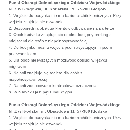
Punkt Obsługi Dolnośląskiego Oddziału Wojewódzkiego
NFZ w Głogowie, ul. Kotlarska 15, 67-200 Głogów
1. Wejście do budynku nie ma barier architektonicznych. Przy
wejściu znajduje się dzwonek.
2. Bezpośrednia obsługa klientów odbywa się na parterze.
3. Obok budynku znajduje się ogólnodostępny parking z
miejscami dla osób z niepełnosprawnością.
4. Do budynku można wejść z psem asystującym i psem
przewodnikiem.
5. Dla osób niesłyszących możliwość obsługi w języku
migowym.
6. Na sali znajduje się toaleta dla osób z
niepełnosprawnością.
7. Na sali zastosowano kontrastowe oznaczenia.
8. W budynku jest pętla indukcyjna.
Punkt Obsługi Dolnośląskiego Oddziału Wojewódzkiego
NFZ w Kłodzku, ul. Objazdowa 11, 57-300 Kłodzko
1. Wejście do budynku nie ma barier architektonicznych. Przy
wejściu znajduje się dzwonek.