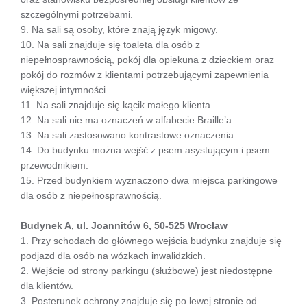
szczególnymi potrzebami.
9. Na sali są osoby, które znają język migowy.
10. Na sali znajduje się toaleta dla osób z
niepełnosprawnością, pokój dla opiekuna z dzieckiem oraz
pokój do rozmów z klientami potrzebującymi zapewnienia
większej intymności.
11. Na sali znajduje się kącik małego klienta.
12. Na sali nie ma oznaczeń w alfabecie Braille’a.
13. Na sali zastosowano kontrastowe oznaczenia.
14. Do budynku można wejść z psem asystującym i psem
przewodnikiem.
15. Przed budynkiem wyznaczono dwa miejsca parkingowe
dla osób z niepełnosprawnością.
Budynek A, ul. Joannitów 6, 50-525 Wrocław
1. Przy schodach do głównego wejścia budynku znajduje się
podjazd dla osób na wózkach inwalidzkich.
2. Wejście od strony parkingu (służbowe) jest niedostępne
dla klientów.
3. Posterunek ochrony znajduje się po lewej stronie od