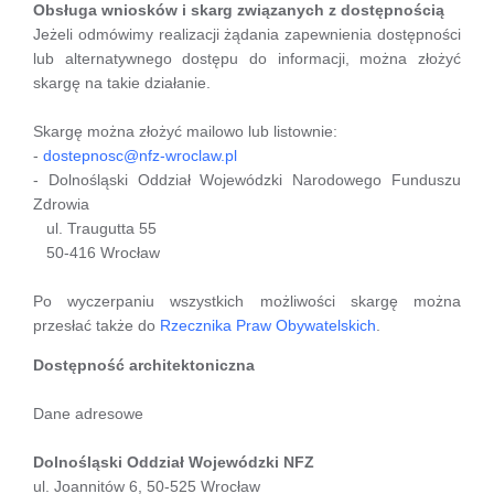
Obsługa wniosków i skarg związanych z dostępnością
Jeżeli odmówimy realizacji żądania zapewnienia dostępności
lub alternatywnego dostępu do informacji, można złożyć
skargę na takie działanie.
Skargę można złożyć mailowo lub listownie:
-
dostepnosc@nfz-wroclaw.pl
- Dolnośląski Oddział Wojewódzki Narodowego Funduszu
Zdrowia
ul. Traugutta 55
50-416 Wrocław
Po wyczerpaniu wszystkich możliwości skargę można
przesłać także do
Rzecznika Praw Obywatelskich
.
Dostępność architektoniczna
Dane adresowe
Dolnośląski Oddział Wojewódzki NFZ
ul. Joannitów 6, 50-525 Wrocław