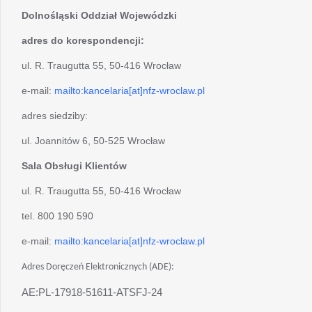
Dolnośląski Oddział Wojewódzki
adres do korespondencji:
ul. R. Traugutta 55, 50-416 Wrocław
e-mail:
mailto:kancelaria[at]nfz-wroclaw.pl
adres siedziby:
ul. Joannitów 6, 50-525 Wrocław
Sala Obsługi Klientów
ul. R. Traugutta 55, 50-416 Wrocław
tel. 800 190 590
e-mail:
mailto:kancelaria[at]nfz-wroclaw.pl
Adres Doręczeń Elektronicznych (ADE):
AE:PL-17918-51611-ATSFJ-24