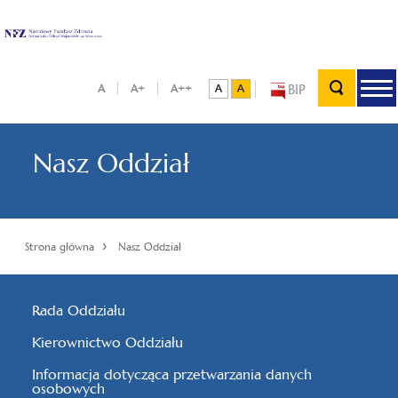
BIP
A
A+
A++
Nasz Oddział
›
Strona główna
Nasz Oddział
Rada Oddziału
Kierownictwo Oddziału
Informacja dotycząca przetwarzania danych
osobowych