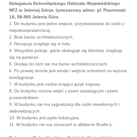
Delegatura Dolnośląskiego Oddziału Wojewódzkiego
NFZ w Jeleniej Górze, tymczasowy adres: pl. Piastowski
1A, 58-560 Jelenia Góra
1. Do budynku jest jedno wejście, przystosowane do osób z
niepełnosprawnością.
2. Brak barier architektonicznych.
3. Recepcja znajduje się w holu.
4. Wszystkie pokoje, gdzie obsługuje się klientów, znajdują
się na parterze.
5. Dostęp do nich nie ma barier architektonicznych.
6. Po prawej stronie jest winda i wejście schodami na wyższe
kondygnacje.
7. W budynku jest osoba znająca język migowy.
8. Do budynku można wejść z psem asystującym i psem
przewodnikiem.
9. W budynku nie ma sygnalizacji dla osób niewidomych i
słabowidzących.
10. W budynku jest pętla indukcyjna.
11. W budynku nie ma oznaczeń w alfabecie Braille’a.