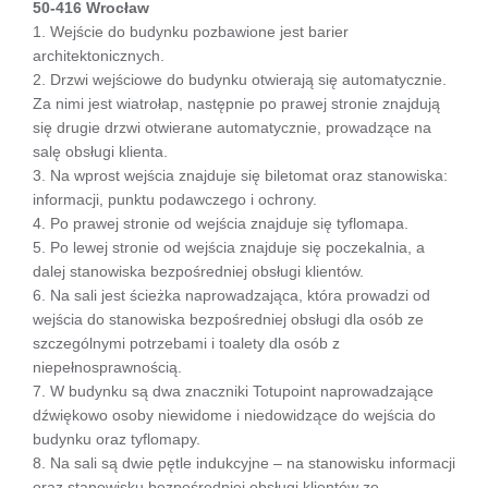
50-416 Wrocław
1. Wejście do budynku pozbawione jest barier
architektonicznych.
2. Drzwi wejściowe do budynku otwierają się automatycznie.
Za nimi jest wiatrołap, następnie po prawej stronie znajdują
się drugie drzwi otwierane automatycznie, prowadzące na
salę obsługi klienta.
3. Na wprost wejścia znajduje się biletomat oraz stanowiska:
informacji, punktu podawczego i ochrony.
4. Po prawej stronie od wejścia znajduje się tyflomapa.
5. Po lewej stronie od wejścia znajduje się poczekalnia, a
dalej stanowiska bezpośredniej obsługi klientów.
6. Na sali jest ścieżka naprowadzająca, która prowadzi od
wejścia do stanowiska bezpośredniej obsługi dla osób ze
szczególnymi potrzebami i toalety dla osób z
niepełnosprawnością.
7. W budynku są dwa znaczniki Totupoint naprowadzające
dźwiękowo osoby niewidome i niedowidzące do wejścia do
budynku oraz tyflomapy.
8. Na sali są dwie pętle indukcyjne – na stanowisku informacji
oraz stanowisku bezpośredniej obsługi klientów ze