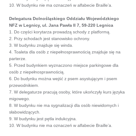
10. W budynku nie ma oznaczeń w alfabecie Braille’a.
Delegatura Dolnośląskiego Oddziału Wojewódzkiego
NFZ w Legnicy, ul. Jana Pawła II 7, 59-220 Legnica
1. Do części korytarza prowadzą schody z platformą.
2. Przy schodach jest stanowisko ochrony.
3. W budynku znajduje się winda.
4. Toaleta dla osób z niepełnosprawnością znajduje się na
parterze.
5. Przed budynkiem wyznaczono miejsce parkingowe dla
osób z niepełnosprawnością.
6. Do budynku można wejść z psem asystującym i psem
przewodnikiem.
7. W delegaturze pracują osoby, które ukończyły kurs języka
migowego.
8. W budynku nie ma sygnalizacji dla osób niewidomych i
słabowidzących.
9. W budynku jest pętla indukcyjna.
10. W budynku nie ma oznaczeń w alfabecie Braille’a.